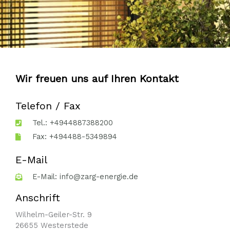
Wir freuen uns auf Ihren Kontakt
Telefon / Fax
Tel.: +4944887388200
Fax: +494488-5349894
E-Mail
E-Mail: info@zarg-energie.de
Anschrift
Wilhelm-Geiler-Str. 9
26655 Westerstede