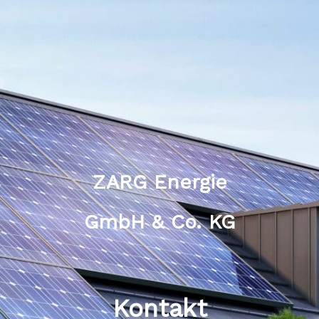
ZARG Energie
GmbH & Co. KG
Kontakt