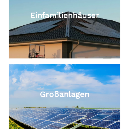
Einfamilienhäuser
Großanlagen