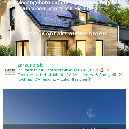
Serviceangebote oder ein konkretes Angebot
wünschen, schreiben Sie uns gerne.
Jetzt Kontakt aufnehmen
zargenergie
Ihr Partner für Photovoltaikanlagen AC/DC
Elektromeisterbetrieb für PV, Smarthome & Energie
Nachhaltig – regional – zukunftssicher