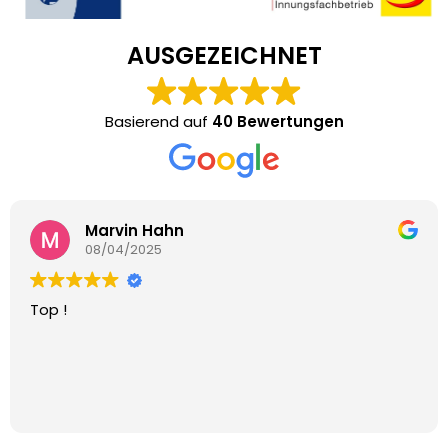
AUSGEZEICHNET
Basierend auf
40 Bewertungen
Steffen Simon
24/02/2025
Hat alles super geklappt.